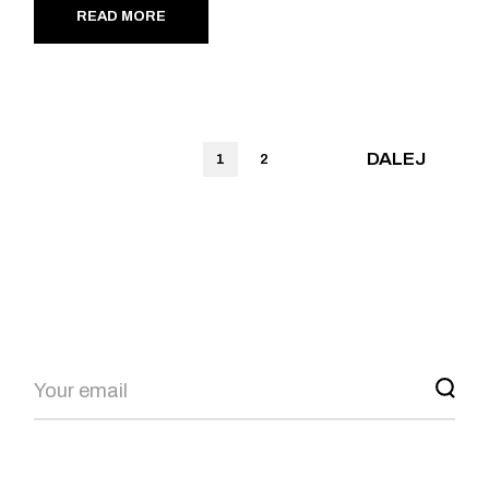
READ MORE
DALEJ
1
2