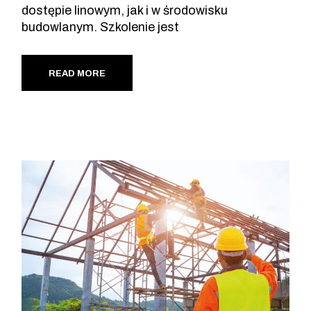
dostępie linowym, jak i w środowisku
budowlanym. Szkolenie jest
READ MORE