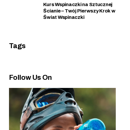
Kurs Wspinaczki na Sztucznej
Ścianie – Twój Pierwszy Krok w
Świat Wspinaczki
Tags
Follow Us On