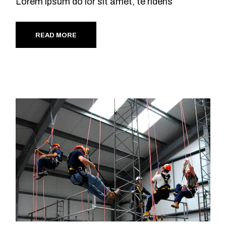
Lorem ipsum do lor sit amet, te ridens
READ MORE