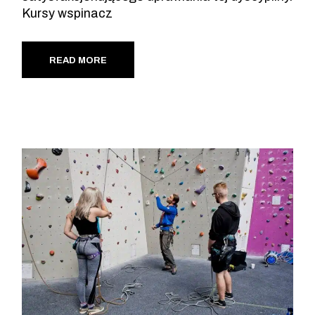
Kursy wspinacz
READ MORE