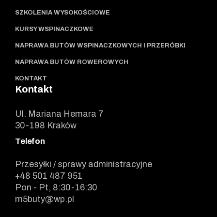
SZKOLENIA WYSOKOŚCIOWE
KURSY WSPINACZKOWE
NAPRAWA BUTÓW WSPINACZKOWYCH I PRZERÓBKI
NAPRAWA BUTÓW ROWEROWYCH
KONTAKT
Kontakt
Ul. Mariana Hemara 7
30-198 Kraków
Telefon
Przesyłki / sprawy administracyjne
+48 501 487 951
Pon - Pt, 8:30-16:30
m5buty@wp.pl