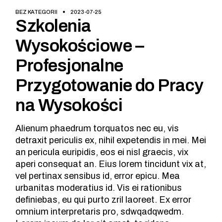
BEZ KATEGORII
2023-07-25
Szkolenia
Wysokościowe –
Profesjonalne
Przygotowanie do Pracy
na Wysokości
Alienum phaedrum torquatos nec eu, vis
detraxit periculis ex, nihil expetendis in mei. Mei
an pericula euripidis, eos ei nisl graecis, vix
aperi consequat an. Eius lorem tincidunt vix at,
vel pertinax sensibus id, error epicu. Mea
urbanitas moderatius id. Vis ei rationibus
definiebas, eu qui purto zril laoreet. Ex error
omnium interpretaris pro, sdwqadqwedm.