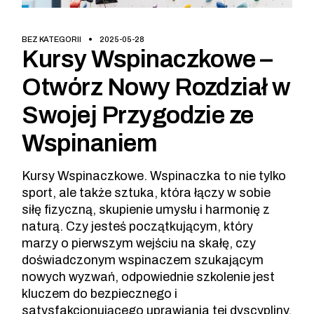
BEZ KATEGORII
2025-05-28
Kursy Wspinaczkowe –
Otwórz Nowy Rozdział w
Swojej Przygodzie ze
Wspinaniem
Kursy Wspinaczkowe. Wspinaczka to nie tylko
sport, ale także sztuka, która łączy w sobie
siłę fizyczną, skupienie umysłu i harmonię z
naturą. Czy jesteś początkującym, który
marzy o pierwszym wejściu na skałę, czy
doświadczonym wspinaczem szukającym
nowych wyzwań, odpowiednie szkolenie jest
kluczem do bezpiecznego i
satysfakcjonującego uprawiania tej dyscypliny.