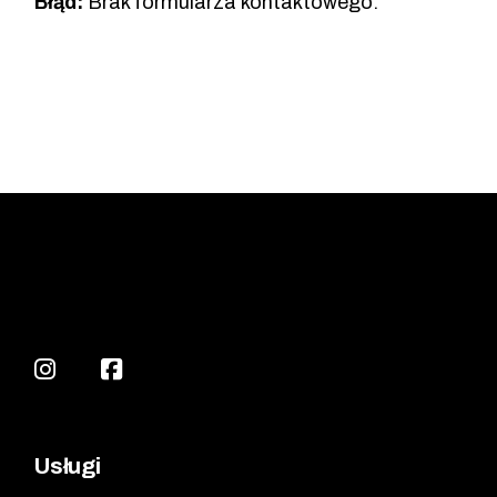
Błąd:
Brak formularza kontaktowego.
Usługi