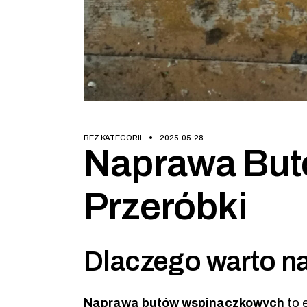
BEZ KATEGORII
2025-05-28
Naprawa But
Przeróbki
Dlaczego warto n
Naprawa butów wspinaczkowych
to 