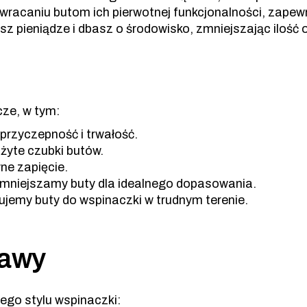
wracaniu butom ich pierwotnej funkcjonalności, zapew
z pieniądze i dbasz o środowisko, zmniejszając ilość
ze, w tym:
przyczepność i trwałość.
żyte czubki butów.
ne zapięcie.
omniejszamy buty dla idealnego dopasowania.
ujemy buty do wspinaczki w trudnym terenie.
rawy
go stylu wspinaczki: