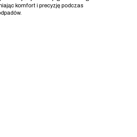
niając komfort i precyzję podczas
 odpadów.