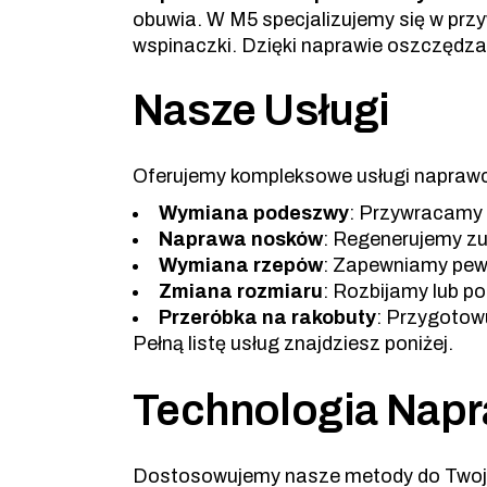
obuwia. W M5 specjalizujemy się w przy
wspinaczki. Dzięki naprawie oszczędzas
Nasze Usługi
Oferujemy kompleksowe usługi naprawc
Wymiana podeszwy
: Przywracamy 
Naprawa nosków
: Regenerujemy zu
Wymiana rzepów
: Zapewniamy pew
Zmiana rozmiaru
: Rozbijamy lub p
Przeróbka na rakobuty
: Przygotow
Pełną listę usług znajdziesz poniżej.
Technologia Nap
Dostosowujemy nasze metody do Twoje