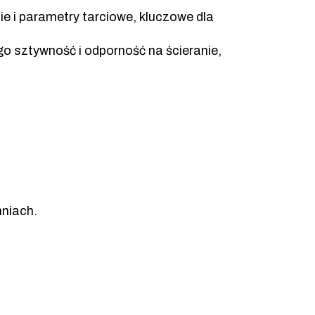
e i parametry tarciowe, kluczowe dla
o sztywność i odporność na ścieranie,
hniach.