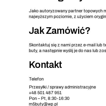
Jako autoryzowany partner topowych m
najwyższym poziomie, z użyciem orygin
Jak Zamówić?
Skontaktuj się z nami przez e-mail lub 
buty, a następnie wyślij je do nas lub 
Kontakt
Telefon
Przesyłki / sprawy administracyjne
+48 501 487 951
Pon – Pt, 8:30-16:30
m5buty@wp.pl