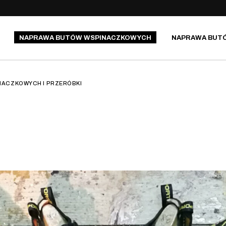
NAPRAWA BUTÓW WSPINACZKOWYCH
NAPRAWA BUT
RAKOBUTY: PRZERÓBKA
ACZKOWYCH I PRZERÓBKI
BUTÓW NA WSPINACZKĘ
DRYTOOLOWĄ