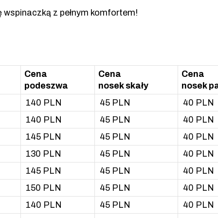
ię wspinaczką z pełnym komfortem!
Cena
Cena
Cena
podeszwa
nosek skały
nosek p
140 PLN
45 PLN
40 PLN
140 PLN
45 PLN
40 PLN
145 PLN
45 PLN
40 PLN
130 PLN
45 PLN
40 PLN
145 PLN
45 PLN
40 PLN
150 PLN
45 PLN
40 PLN
140 PLN
45 PLN
40 PLN