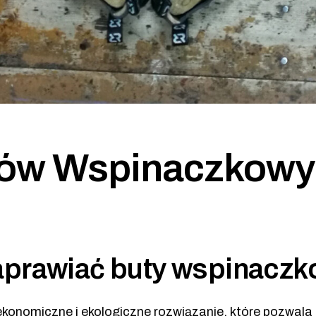
ów Wspinaczkowyc
aprawiać buty wspinacz
ekonomiczne i ekologiczne rozwiązanie, które pozwala