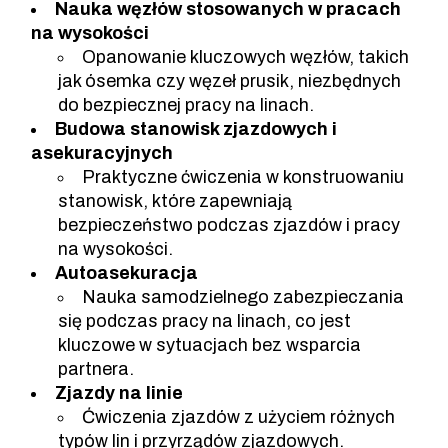
Nauka węzłów stosowanych w pracach
na wysokości
Opanowanie kluczowych węzłów, takich
jak ósemka czy węzeł prusik, niezbędnych
do bezpiecznej pracy na linach.
Budowa stanowisk zjazdowych i
asekuracyjnych
Praktyczne ćwiczenia w konstruowaniu
stanowisk, które zapewniają
bezpieczeństwo podczas zjazdów i pracy
na wysokości.
Autoasekuracja
Nauka samodzielnego zabezpieczania
się podczas pracy na linach, co jest
kluczowe w sytuacjach bez wsparcia
partnera.
Zjazdy na linie
Ćwiczenia zjazdów z użyciem różnych
typów lin i przyrządów zjazdowych.