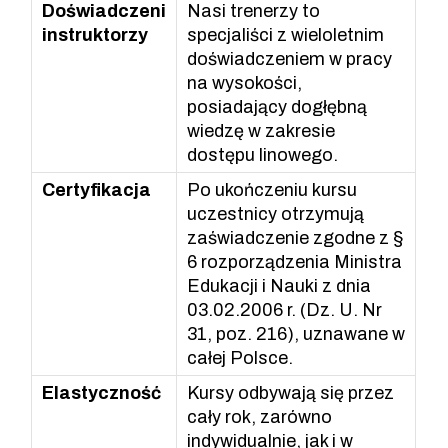
Doświadczeni
Nasi trenerzy to
instruktorzy
specjaliści z wieloletnim
doświadczeniem w pracy
na wysokości,
posiadający dogłębną
wiedzę w zakresie
dostępu linowego.
Certyfikacja
Po ukończeniu kursu
uczestnicy otrzymują
zaświadczenie zgodne z §
6 rozporządzenia Ministra
Edukacji i Nauki z dnia
03.02.2006 r. (Dz. U. Nr
31, poz. 216), uznawane w
całej Polsce.
Elastyczność
Kursy odbywają się przez
cały rok, zarówno
indywidualnie, jak i w