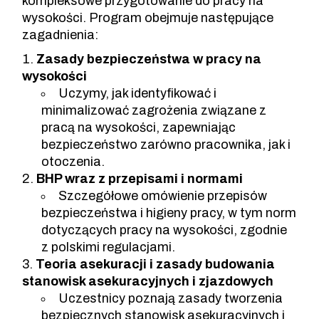
kompleksowe przygotowanie do pracy na
wysokości. Program obejmuje następujące
zagadnienia:
Zasady bezpieczeństwa w pracy na
wysokości
Uczymy, jak identyfikować i
minimalizować zagrożenia związane z
pracą na wysokości, zapewniając
bezpieczeństwo zarówno pracownika, jak i
otoczenia.
BHP wraz z przepisami i normami
Szczegółowe omówienie przepisów
bezpieczeństwa i higieny pracy, w tym norm
dotyczących pracy na wysokości, zgodnie
z polskimi regulacjami.
Teoria asekuracji i zasady budowania
stanowisk asekuracyjnych i zjazdowych
Uczestnicy poznają zasady tworzenia
bezpiecznych stanowisk asekuracyjnych i