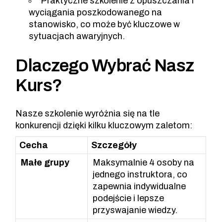
Praktyczne szkolenie z opuszczania i
wyciągania poszkodowanego na
stanowisko, co może być kluczowe w
sytuacjach awaryjnych.
Dlaczego Wybrać Nasz
Kurs?
Nasze szkolenie wyróżnia się na tle
konkurencji dzięki kilku kluczowym zaletom:
Cecha
Szczegóły
Małe grupy
Maksymalnie 4 osoby na
jednego instruktora, co
zapewnia indywidualne
podejście i lepsze
przyswajanie wiedzy.