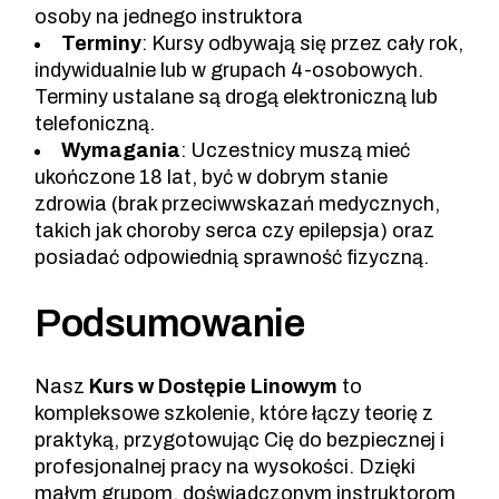
osoby na jednego instruktora
Terminy
: Kursy odbywają się przez cały rok,
indywidualnie lub w grupach 4-osobowych.
Terminy ustalane są drogą elektroniczną lub
telefoniczną.
Wymagania
: Uczestnicy muszą mieć
ukończone 18 lat, być w dobrym stanie
zdrowia (brak przeciwwskazań medycznych,
takich jak choroby serca czy epilepsja) oraz
posiadać odpowiednią sprawność fizyczną.
Podsumowanie
Nasz
Kurs w Dostępie Linowym
to
kompleksowe szkolenie, które łączy teorię z
praktyką, przygotowując Cię do bezpiecznej i
profesjonalnej pracy na wysokości. Dzięki
małym grupom, doświadczonym instruktorom