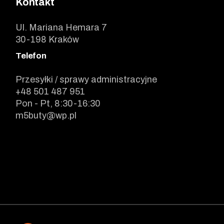
Kontakt
Ul. Mariana Hemara 7
30-198 Kraków
Telefon
Przesyłki / sprawy administracyjne
+48 501 487 951
Pon - Pt, 8:30-16:30
m5buty@wp.pl