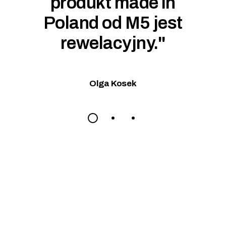
produkt made in
Poland od M5 jest
rewelacyjny."
Olga Kosek