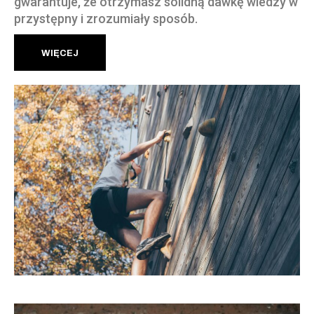
gwarantuje, że otrzymasz solidną dawkę wiedzy w
przystępny i zrozumiały sposób.
WIĘCEJ