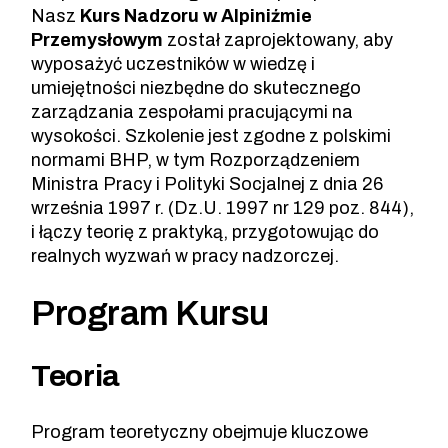
Nasz
Kurs Nadzoru w Alpiniźmie
Przemysłowym
został zaprojektowany, aby
wyposażyć uczestników w wiedzę i
umiejętności niezbędne do skutecznego
zarządzania zespołami pracującymi na
wysokości. Szkolenie jest zgodne z polskimi
normami BHP, w tym Rozporządzeniem
Ministra Pracy i Polityki Socjalnej z dnia 26
września 1997 r. (Dz.U. 1997 nr 129 poz. 844),
i łączy teorię z praktyką, przygotowując do
realnych wyzwań w pracy nadzorczej.
Program Kursu
Teoria
Program teoretyczny obejmuje kluczowe