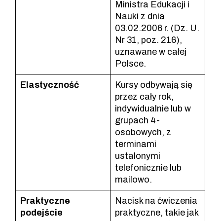
Ministra Edukacji i
Nauki z dnia
03.02.2006 r. (Dz. U.
Nr 31, poz. 216),
uznawane w całej
Polsce.
Elastyczność
Kursy odbywają się
przez cały rok,
indywidualnie lub w
grupach 4-
osobowych, z
terminami
ustalonymi
telefonicznie lub
mailowo.
Praktyczne
Nacisk na ćwiczenia
podejście
praktyczne, takie jak