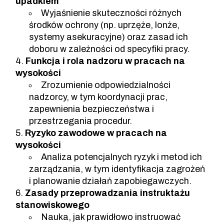
upadkiem
Wyjaśnienie skuteczności różnych
środków ochrony (np. uprzęże, lonże,
systemy asekuracyjne) oraz zasad ich
doboru w zależności od specyfiki pracy.
Funkcja i rola nadzoru w pracach na
wysokości
Zrozumienie odpowiedzialności
nadzorcy, w tym koordynacji prac,
zapewnienia bezpieczeństwa i
przestrzegania procedur.
Ryzyko zawodowe w pracach na
wysokości
Analiza potencjalnych ryzyk i metod ich
zarządzania, w tym identyfikacja zagrożeń
i planowanie działań zapobiegawczych.
Zasady przeprowadzania instruktażu
stanowiskowego
Nauka, jak prawidłowo instruować