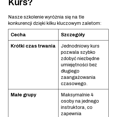
Kurs?
Nasze szkolenie wyróżnia się na tle
konkurencji dzięki kilku kluczowym zaletom:
Cecha
Szczegóły
Krótki czas trwania
Jednodniowy kurs
pozwala szybko
zdobyć niezbędne
umiejętności bez
długiego
zaangażowania
czasowego.
Małe grupy
Maksymalnie 4
osoby na jednego
instruktora, co
zapewnia