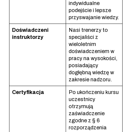
indywidualne
podejście i lepsze
przyswajanie wiedzy.
Doświadczeni
Nasi trenerzy to
instruktorzy
specjaliści z
wieloletnim
doświadczeniem w
pracy na wysokości,
posiadający
dogłębną wiedzę w
zakresie nadzoru.
Certyfikacja
Po ukończeniu kursu
uczestnicy
otrzymują
zaświadczenie
zgodne z § 6
rozporządzenia