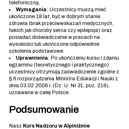
telefoniczną.
Wymagania
: Uczestnicy muszą mieć
ukończone 18 lat, być w dobrym stanie
zdrowia (brak przeciwwskazań medycznych,
takich jak choroby serca czy epilepsja) oraz
posiadać doświadczenie w pracach na
wysokości lub ukończone odpowiednie
szkolenia podstawowe.
Uprawnienia
: Po ukończeniu kursu i zdaniu
egzaminu (teoretycznego i praktycznego)
uczestnicy otrzymują zaświadczenie zgodne z
§ 6 rozporządzenia Ministra Edukacji i Nauki z
dnia 03.02.2006 r. (Dz. U. Nr 31, poz. 216),
uznawane w całej Polsce.
Podsumowanie
Nasz
Kurs Nadzoru w Alpiniźmie