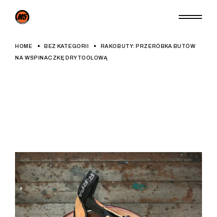
Skip
to
the
content
HOME
BEZ KATEGORII
RAKOBUTY: PRZERÓBKA BUTÓW
NA WSPINACZKĘ DRYTOOLOWĄ