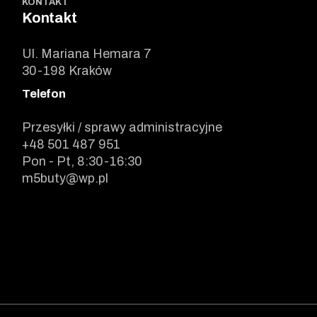
KONTAKT
Kontakt
Ul. Mariana Hemara 7
30-198 Kraków
Telefon
Przesyłki / sprawy administracyjne
+48 501 487 951
Pon - Pt, 8:30-16:30
m5buty@wp.pl