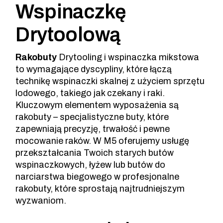
Wspinaczkę
Drytoolową
Rakobuty
Drytooling i wspinaczka mikstowa
to wymagające dyscypliny, które łączą
technikę wspinaczki skalnej z użyciem sprzętu
lodowego, takiego jak czekany i raki.
Kluczowym elementem wyposażenia są
rakobuty – specjalistyczne buty, które
zapewniają precyzję, trwałość i pewne
mocowanie raków. W M5 oferujemy usługę
przekształcania Twoich starych butów
wspinaczkowych, łyżew lub butów do
narciarstwa biegowego w profesjonalne
rakobuty, które sprostają najtrudniejszym
wyzwaniom.