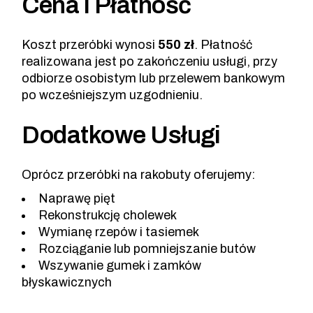
Cena i Płatność
Koszt przeróbki wynosi
550 zł
. Płatność
realizowana jest po zakończeniu usługi, przy
odbiorze osobistym lub przelewem bankowym
po wcześniejszym uzgodnieniu.
Dodatkowe Usługi
Oprócz przeróbki na rakobuty oferujemy:
Naprawę pięt
Rekonstrukcję cholewek
Wymianę rzepów i tasiemek
Rozciąganie lub pomniejszanie butów
Wszywanie gumek i zamków
błyskawicznych