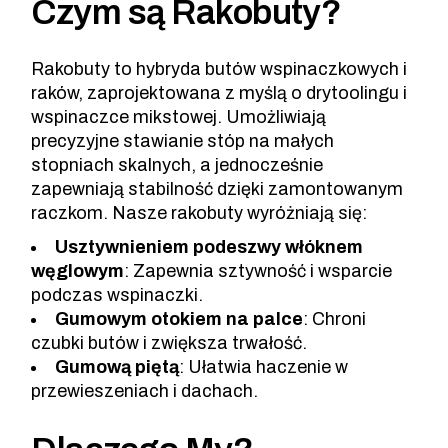
Czym są Rakobuty?
Rakobuty to hybryda butów wspinaczkowych i
raków, zaprojektowana z myślą o drytoolingu i
wspinaczce mikstowej. Umożliwiają
precyzyjne stawianie stóp na małych
stopniach skalnych, a jednocześnie
zapewniają stabilność dzięki zamontowanym
raczkom. Nasze rakobuty wyróżniają się:
Usztywnieniem podeszwy włóknem
węglowym
: Zapewnia sztywność i wsparcie
podczas wspinaczki.
Gumowym otokiem na palce
: Chroni
czubki butów i zwiększa trwałość.
Gumową piętą
: Ułatwia haczenie w
przewieszeniach i dachach.