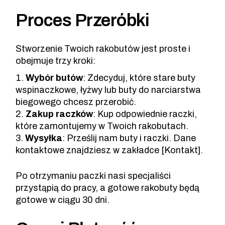
Proces Przeróbki
Stworzenie Twoich rakobutów jest proste i
obejmuje trzy kroki:
Wybór butów
: Zdecyduj, które stare buty
wspinaczkowe, łyżwy lub buty do narciarstwa
biegowego chcesz przerobić.
Zakup raczków
: Kup odpowiednie raczki,
które zamontujemy w Twoich rakobutach.
Wysyłka
: Prześlij nam buty i raczki. Dane
kontaktowe znajdziesz w zakładce [Kontakt].
Po otrzymaniu paczki nasi specjaliści
przystąpią do pracy, a gotowe rakobuty będą
gotowe w ciągu 30 dni.