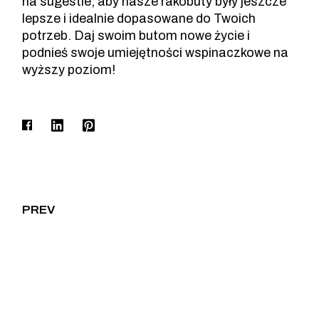
na sugestie, aby nasze rakobuty były jeszcze
lepsze i idealnie dopasowane do Twoich
potrzeb. Daj swoim butom nowe życie i
podnieś swoje umiejętności wspinaczkowe na
wyższy poziom!
PREV