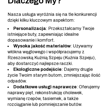
Dlaczego My?
Nasza usługa wyróżnia się na tle konkurencji
dzięki kilku kluczowym aspektom:
Personalizacja
: Przekształcamy Twoje
istniejące buty, zapewniając idealne
dopasowanie i komfort.
Wysoka jakość materiałów
: Używamy
włókna węglowego i współpracujemy z
Rzeszowską Kuźnią Szpeju (Kuźnia Szpeju),
aby dostarczyć najlepsze raczki.
Ekologiczne podejście
: Dajemy drugie
życie Twoim starym butom, zmniejszając ilość
odpadów.
Dodatkowe usługi naprawcze
: Oferujemy
naprawy pięt, rekonstrukcję cholewek,
wymianę rzepów, tasiemek, a także
rozciąganie lub pomniejszanie butów.