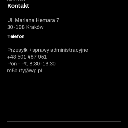
Kontakt
Ul. Mariana Hemara 7
30-198 Kraków
Telefon
Przesyłki / sprawy administracyjne
+48 501 487 951
Pon - Pt, 8:30-16:30
m5buty@wp.pl